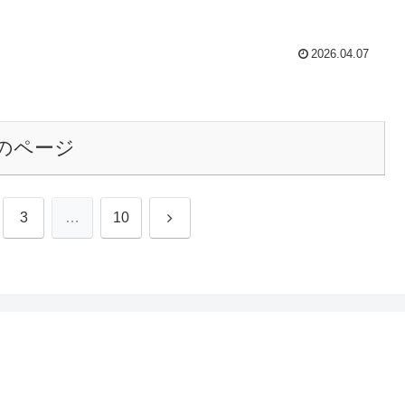
2026.04.07
のページ
次
3
…
10
へ