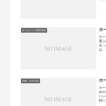
ホ
ホームページ制作会社
ホー
選ぶ
合っ
は、
ホ
比較・おすすめ
ホー
めの
いい
特に