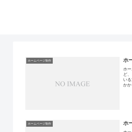
ホ
ホームページ制作
ホー
ど、
いる
かか
ホ
ホームページ制作