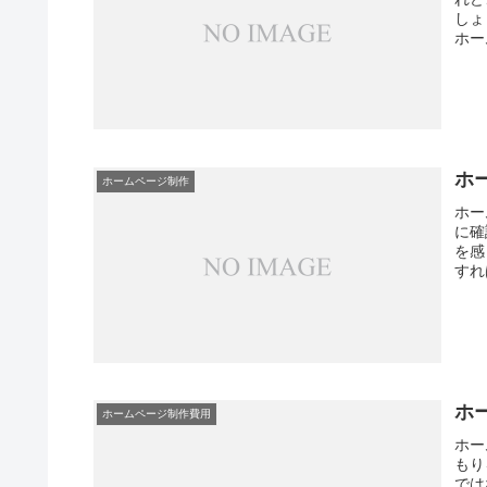
しょ
ホー
ホ
ホームページ制作
ホー
に確
を感
すれ
ホ
ホームページ制作費用
ホー
もり
では