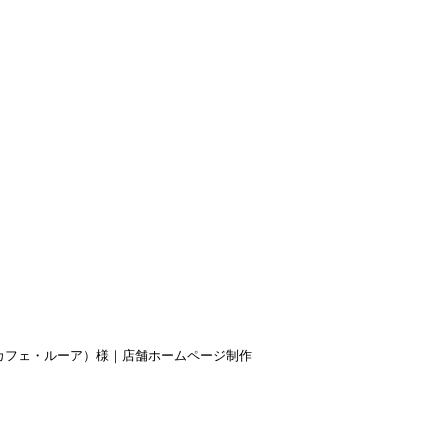
S
eur（カフェ・ルーア）様｜店舗ホームページ制作