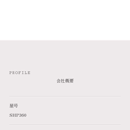
PROFILE
会社概要
屋号
SHP360