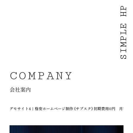
SIMPLE HP
COMPANY
会社案内
デモサイト4｜格安ホームページ制作《サブスク》初期費用0円 月額500