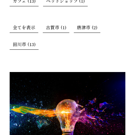
カフェ (13)
ペットショップ (1)
全てを表示
古賀市 (1)
唐津市 (2)
田川市 (13)