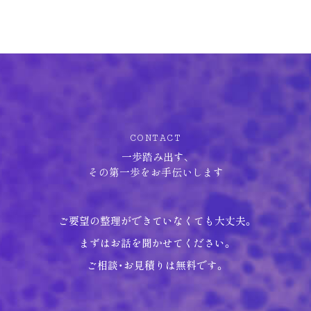
CONTACT
一歩踏み出す、
その第一歩をお手伝いします
ご要望の整理ができていなくても大丈夫。
まずはお話を聞かせてください。
ご相談・お見積りは無料です。