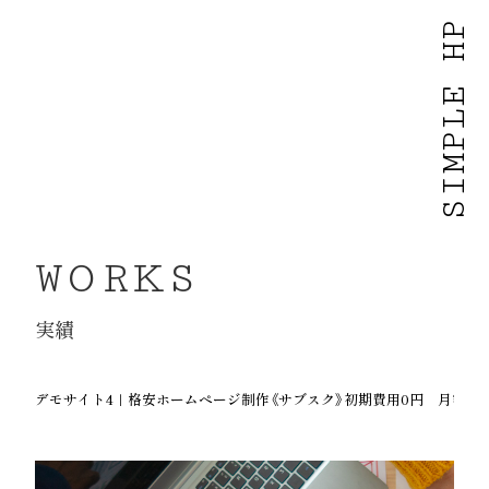
SIMPLE HP
WORKS
実績
デモサイト4｜格安ホームページ制作《サブスク》初期費用0円 月額500